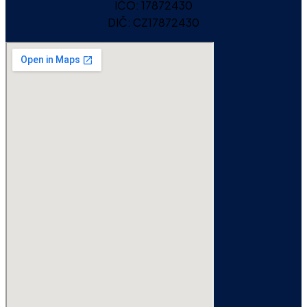
IČO:
17872430
DIČ:
CZ17872430