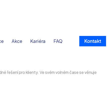
ce
Akce
Kariéra
FAQ
Kontakt
dné řešení pro klienty. Ve svém volném čase se věnuje