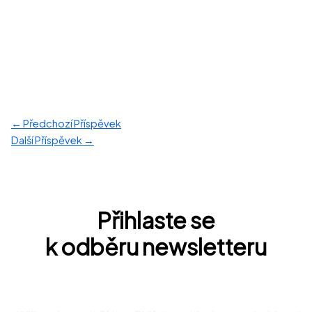
←
Předchozí Příspěvek
Další Příspěvek
→
Přihlaste se
k odběru newsletteru