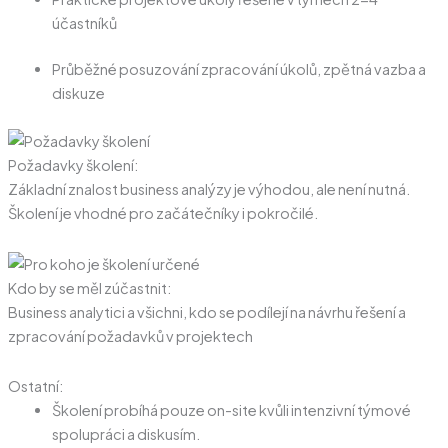
účastníků
Průběžné posuzování zpracování úkolů, zpětná vazba a
diskuze
Požadavky školení:
Základní znalost business analýzy je výhodou, ale není nutná.
Školení je vhodné pro začátečníky i pokročilé.
Kdo by se měl zúčastnit:
Business analytici a všichni, kdo se podílejí na návrhu řešení a
zpracování požadavků v projektech
Ostatní:
Školení probíhá pouze on-site kvůli intenzivní týmové
spolupráci a diskusím.