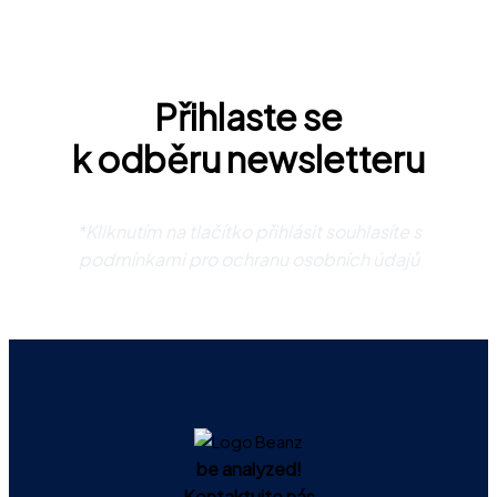
Přihlaste se
k odběru newsletteru
*Kliknutím na tlačítko přihlásit souhlasíte s
podmínkami pro ochranu osobních údajů
be analyzed!
Kontaktujte nás